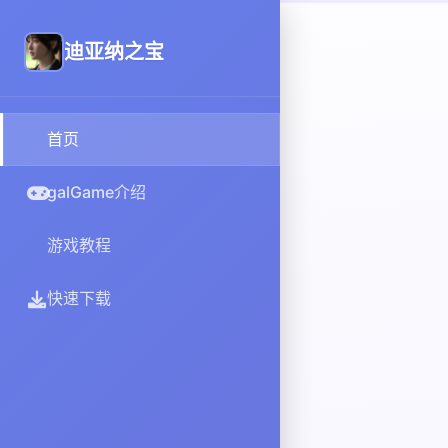
迪亚纳之宝
首页
galGame介绍
游戏教程
快速下载