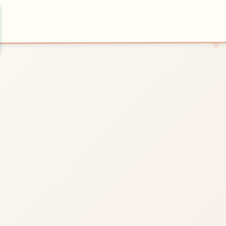
📆
📋
开始游戏
特色玩法
★