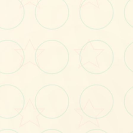
🧬
No.1