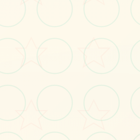
📅
画面艺术展