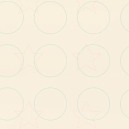
您的 4Gamers 帳戶