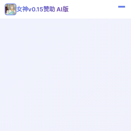
女神v0.15赞助 AI版