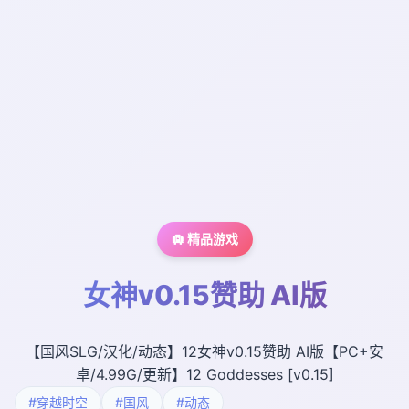
🛄 精品游戏
女神v0.15赞助 AI版
【国风SLG/汉化/动态】12女神v0.15赞助 AI版【PC+安
卓/4.99G/更新】12 Goddesses [v0.15]
#穿越时空
#国风
#动态