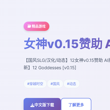
🗃️ 精品游戏
女神v0.15赞助 
【国风SLG/汉化/动态】12女神v0.15赞助 AI
新】12 Goddesses [v0.15]
#穿越时空
#国风
#动态
中文版下载
了解更多