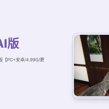
AI版
版【PC+安卓/4.99G/更