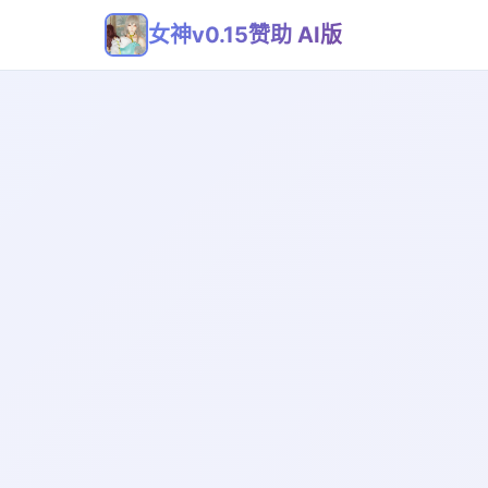
女神v0.15赞助 AI版