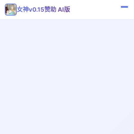
女神v0.15赞助 AI版