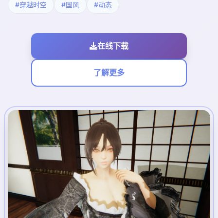
#穿越时空
#国风
#动态
在线下载
了解更多