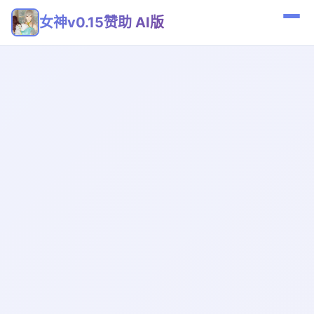
女神v0.15赞助 AI版