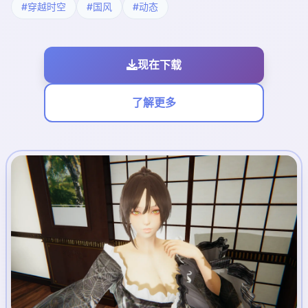
#穿越时空
#国风
#动态
现在下载
了解更多