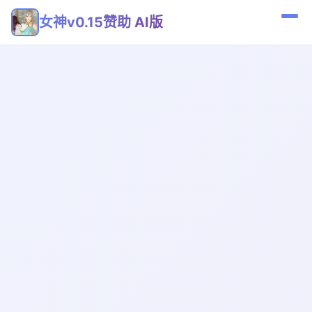
女神v0.15赞助 AI版