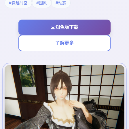
#穿越时空
#国风
#动态
润色版下载
了解更多