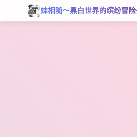
妹相随～黑白世界的缤纷冒险