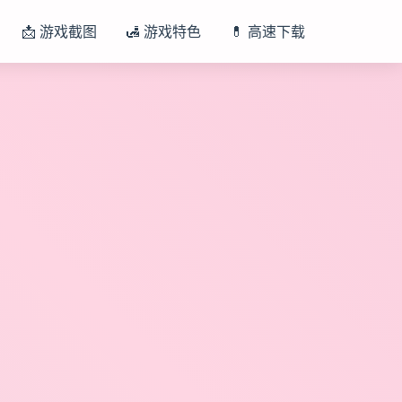
📩 游戏截图
🛃 游戏特色
💊 高速下载