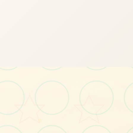
🏹
★
画面艺术展