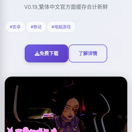
V0.19,繁体中文官方面缓存合计新鲜
#安卓
#移动
#电脑游戏
免费下载
了解详情